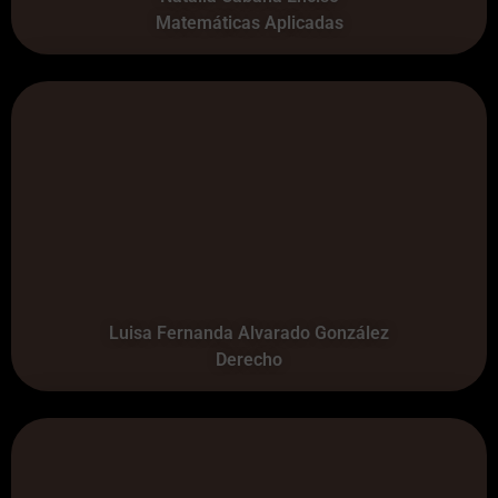
Matemáticas Aplicadas
Luisa Fernanda Alvarado González
Derecho