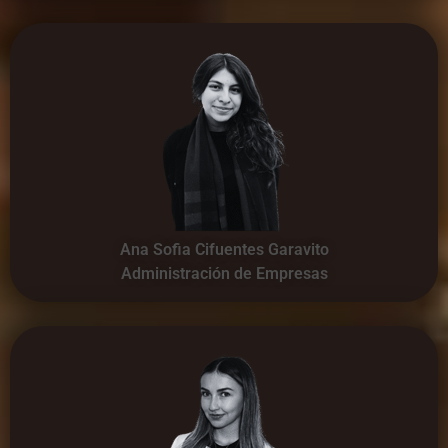
Ana Sofia Cifuentes Garavito
Administración de Empresas