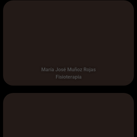
María José Muñoz Rojas
Fisioterapia