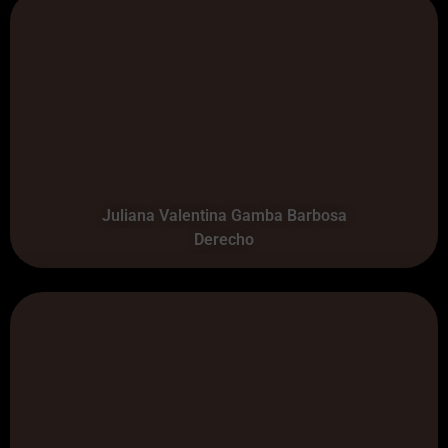
Juliana Valentina Gamba Barbosa
Derecho