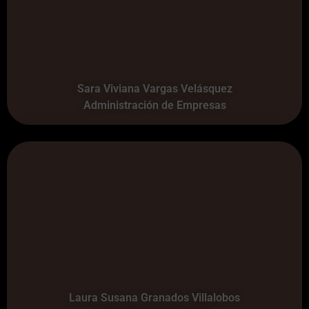
Sara Viviana Vargas Velásquez
Administración de Empresas
Laura Susana Granados Villalobos