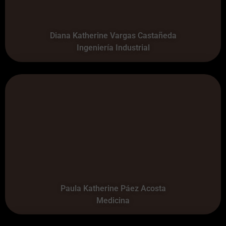
Diana Katherine Vargas Castañeda
Ingeniería Industrial
Paula Katherine Páez Acosta
Medicina