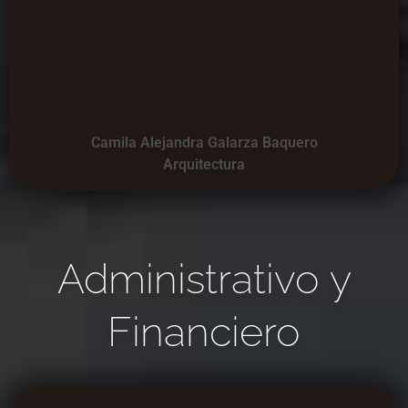
Camila Alejandra Galarza Baquero
Arquitectura
Administrativo y
Financiero