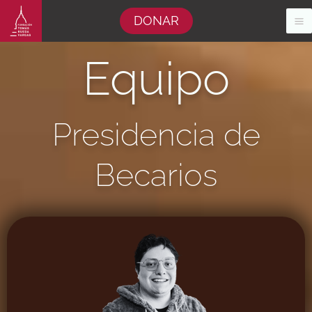
Ir
DONAR
al
contenido
Equipo
Presidencia de
Becarios