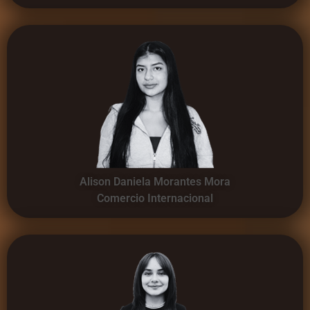
Alison Daniela Morantes Mora
Comercio Internacional