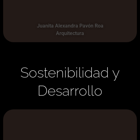
Juanita Alexandra Pavón Roa
Arquitectura
Sostenibilidad y
Desarrollo