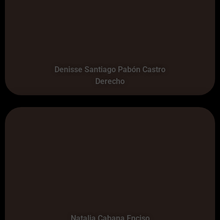
Denisse Santiago Pabón Castro
Derecho
Natalia Cabana Enciso