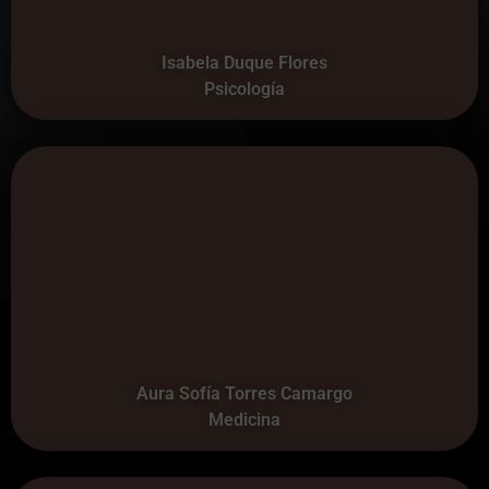
Isabela Duque Flores
Psicología
Aura Sofía Torres Camargo
Medicina