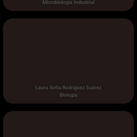
Microbiología Industrial
Laura Sofía Rodríguez Suárez
Biología