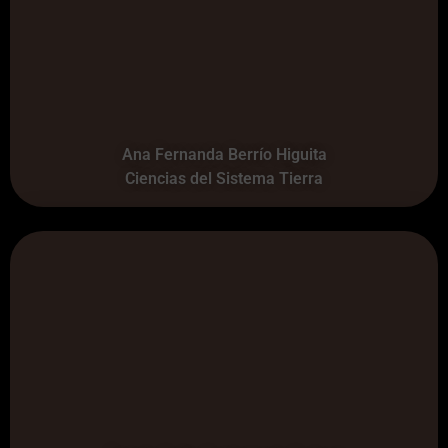
Ana Fernanda Berrío Higuita
Ciencias del Sistema Tierra